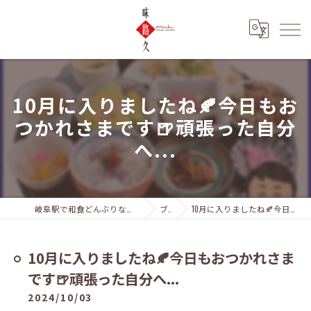
10月に入りましたね🍂今日もお
つかれさまです🍺頑張った自分
へ...
岐阜駅で和食どんぶりなら岐阜市の味路久 岐阜シティータワー店
ブログ
10月に入りましたね🍂今日もおつかれさまです🍺頑張った自分へ...
10月に入りましたね🍂今日もおつかれさま
です🍺頑張った自分へ...
2024/10/03