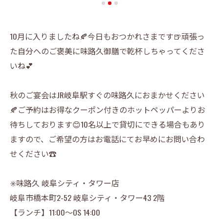
10月に入りましたね🍂今日もおつかれさまです🍺頑張っ
た自分へのご褒美に味路久御膳で乾杯しちゃってくださ
いね💕
秋のご宴会はJR岐阜駅すぐの味路久におまかせください
🍂ご予約はお得なクーポン付きのホットペッパーよりお
待ちしております😊10名以上で貸切にできる場合もあり
ますので、ご希望の方はお電話にてお早めにお問い合わ
せください☎️
✳️味路久 岐阜シティ・タワー店
岐阜市橋本町2-52 岐阜シティ・タワー43 2階
【ランチ】11:00〜OS 14:00