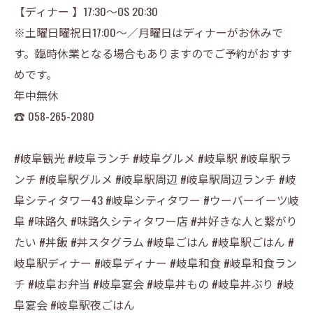
【ディナー 】17:30〜OS 20:30
※土曜日曜祝日17:00〜／月曜日はディナーがお休みで
す。臨時休業となる場合もありますのでご予約がおすす
めです。
年中無休
☎︎ 058-265-2080
#岐阜観光 #岐阜ランチ #岐阜グルメ #岐阜駅 #岐阜駅ラ
ンチ #岐阜駅グルメ #岐阜駅周辺 #岐阜駅周辺ランチ #岐
阜シティタワー43 #岐阜シティタワー #ウーバーイーツ岐
阜 #味路久 #味路久シティタワー店 #丼好きな人と繋がり
たい #丼飯 #丼スタグラム #岐阜ごはん #岐阜駅ごはん #
岐阜駅ディナー #岐阜ディナー #岐阜和食 #岐阜和食ラン
チ #岐阜お弁当 #岐阜宴会 #岐阜丼もの #岐阜丼ぶり #岐
阜宴会 #岐阜駅夜ごはん